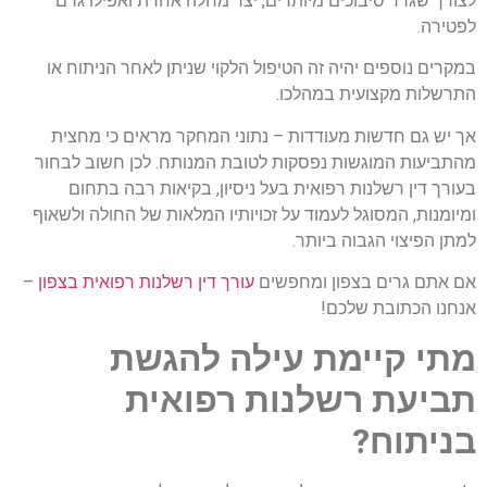
לצורך שגרר סיבוכים מיותרים, יצר מחלה אחרת ואפילו גרם
לפטירה.
במקרים נוספים יהיה זה הטיפול הלקוי שניתן לאחר הניתוח או
התרשלות מקצועית במהלכו.
אך יש גם חדשות מעודדות – נתוני המחקר מראים כי מחצית
מהתביעות המוגשות נפסקות לטובת המנותח. לכן חשוב לבחור
בעורך דין רשלנות רפואית בעל ניסיון, בקיאות רבה בתחום
ומיומנות, המסוגל לעמוד על זכויותיו המלאות של החולה ולשאוף
למתן הפיצוי הגבוה ביותר.
אם אתם גרים בצפון ומחפשים
עורך דין רשלנות רפואית בצפון
–
אנחנו הכתובת שלכם!
מתי קיימת עילה להגשת
תביעת רשלנות רפואית
בניתוח?