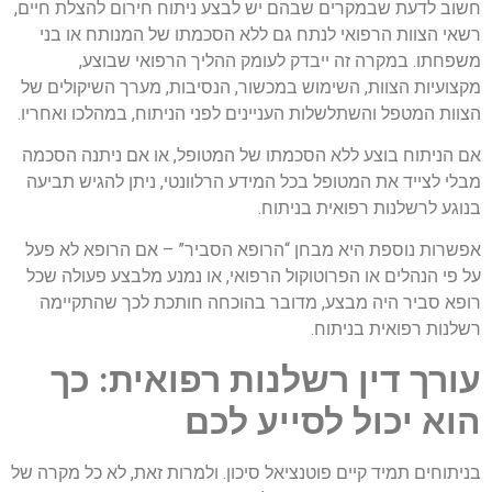
חשוב לדעת שבמקרים שבהם יש לבצע ניתוח חירום להצלת חיים,
רשאי הצוות הרפואי לנתח גם ללא הסכמתו של המנותח או בני
משפחתו. במקרה זה ייבדק לעומק ההליך הרפואי שבוצע,
מקצועיות הצוות, השימוש במכשור, הנסיבות, מערך השיקולים של
הצוות המטפל והשתלשלות העניינים לפני הניתוח, במהלכו ואחריו.
אם הניתוח בוצע ללא הסכמתו של המטופל, או אם ניתנה הסכמה
מבלי לצייד את המטופל בכל המידע הרלוונטי, ניתן להגיש תביעה
בנוגע לרשלנות רפואית בניתוח.
אפשרות נוספת היא מבחן “הרופא הסביר” – אם הרופא לא פעל
על פי הנהלים או הפרוטוקול הרפואי, או נמנע מלבצע פעולה שכל
רופא סביר היה מבצע, מדובר בהוכחה חותכת לכך שהתקיימה
רשלנות רפואית בניתוח.
עורך דין רשלנות רפואית: כך
הוא יכול לסייע לכם
בניתוחים תמיד קיים פוטנציאל סיכון. ולמרות זאת, לא כל מקרה של