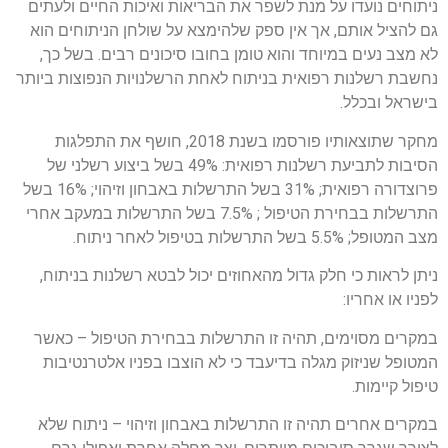
ניתוחים נועדו על מנת לשפר את הבריאות ואיכות החיים ולעתים
גם להציל אותם, אך אין ספק שלהימצא על שולחן הניתוחים הוא
לא מצב נעים במיוחד והוא טומן בחובו סיכונים רבים. בשל כך,
נחשבת רשלנות רפואית בניתוח לאחת הרשלנויות הנפוצות ביותר
בישראל ובכלל.
מחקר שתוצאותיו פורסמו בשנת 2018, חושף את התפלגות
הסיבות לתביעת רשלנות רפואית: 49% בשל ביצוע רשלני של
פרוצדורה רפואית; 31% בשל התרשלות באבחון וזיהוי; 16% בשל
התרשלות בבחירת הטיפול ; 7.5% בשל התרשלות במעקב אחרי
מצב המטופל; 5.5% בשל התרשלות בטיפול לאחר ניתוח.
ניתן לראות כי חלק גדול מהאחוזים יכול לבטא רשלנות בניתוח,
לפניו או אחריו:
במקרים מסוימים, תהיה זו התרשלות בבחירת הטיפול – כאשר
המטופל שניזוק מגלה בדיעבד כי לא הוצבו בפניו אלטרנטיבות
טיפול קיימות.
במקרים אחרים תהיה זו התרשלות באבחון וזיהוי – ניתוח שלא